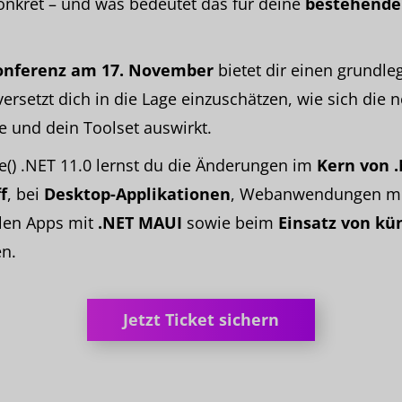
onkret – und was bedeutet das für deine
bestehend
onferenz am 17. November
bietet dir einen grundl
ersetzt dich in die Lage einzuschätzen, wie sich die 
e und dein Toolset auswirkt.
e() .NET 11.0 lernst du die Änderungen im
Kern von 
f
, bei
Desktop-Applikationen
, Webanwendungen m
len Apps mit
.NET MAUI
sowie beim
Einsatz von kü
n.
Jetzt Ticket sichern