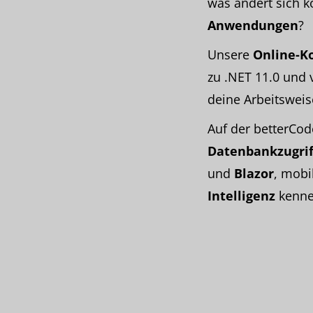
was ändert sich k
Anwendungen
?
Unsere
Online-K
zu .NET 11.0 und v
deine Arbeitsweis
Auf der betterCod
Datenbankzugrif
und
Blazor
, mobi
Intelligenz
kenne