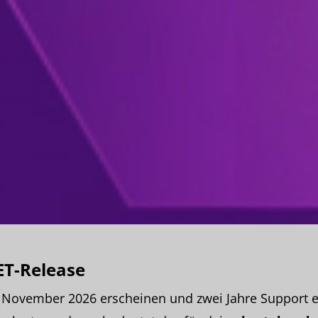
ET-Release
m November 2026 erscheinen und zwei Jahre Support e