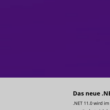
Das neue .N
.NET 11.0 wird i