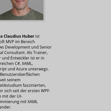
s Claudius Huber
ist
oft MVP im Bereich
s Development und Senior
al Consultant. Als Trainer,
 und Entwickler ist er in
reichen C#, XAML,
ript und Azure unterwegs.
 Benutzeroberflächen
seit seinem
atikstudium faszinierten,
er sich seit der ersten WPF-
 mit der UI-
mmierung mit XAML
ander.