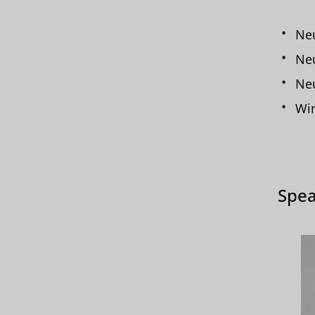
Ne
Ne
Ne
Wi
Spea