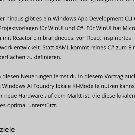
er hinaus gibt es ein Windows App Development CLI
rojektvorlagen für WinUI und C#. Für WinUI hat Micr
mit Reactor ein brandneues, von React inspiriertes
ork entwickelt. Statt XAML kommt reines C# zum Ein
rflächen zu definieren.
 diesen Neuerungen lernst du in diesem Vortrag auc
t Windows AI Foundry lokale KI-Modelle nutzen kanns
r neue Hardware auf dem Markt ist, die diese lokalen
es optimal unterstützt.
ziele