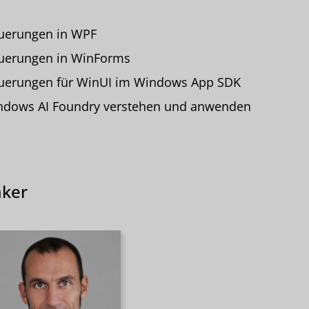
uerungen in WPF
uerungen in WinForms
uerungen für WinUI im Windows App SDK
ndows AI Foundry verstehen und anwenden
ker