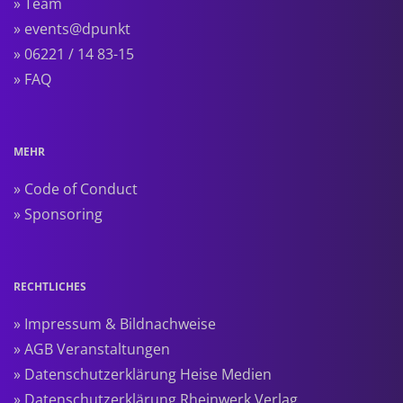
» Team
» events@dpunkt
» 06221 / 14 83-15
» FAQ
MEHR
» Code of Conduct
» Sponsoring
RECHTLICHES
» Impressum & Bildnachweise
» AGB Veranstaltungen
» Datenschutzerklärung Heise Medien
» Datenschutzerklärung Rheinwerk Verlag