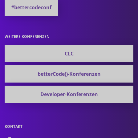
#bettercodeconf
WEITERE KONFERENZEN
CLC
betterCode()-Konferenzen
Developer-Konferenzen
KONTAKT