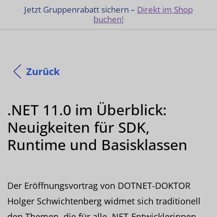
Jetzt Gruppenrabatt sichern –
Direkt im Shop
buchen!
Zurück
.NET 11.0 im Überblick:
Neuigkeiten für SDK,
Runtime und Basisklassen
Der Eröffnungsvortrag von DOTNET-DOKTOR
Holger Schwichtenberg widmet sich traditionell
den Themen, die für alle .NET-Entwicklerinnen