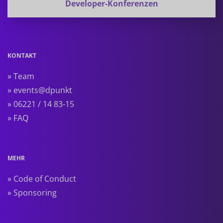
Developer-Konferenzen
KONTAKT
» Team
» events@dpunkt
» 06221 / 14 83-15
» FAQ
MEHR
» Code of Conduct
» Sponsoring