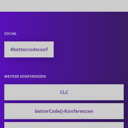
SOCIAL
#bettercodeconf
WEITERE KONFERENZEN
CLC
betterCode()-Konferenzen