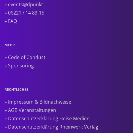
» events@dpunkt
» 06221 / 14 83-15
» FAQ
MEHR
» Code of Conduct
» Sponsoring
RECHTLICHES
» Impressum & Bildnachweise
» AGB Veranstaltungen
» Datenschutzerklärung Heise Medien
» Datenschutzerklärung Rheinwerk Verlag