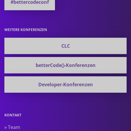
#bettercodeconf
WEITERE KONFERENZEN
CLC
betterCode()-Konferenzen
Developer-Konferenzen
KONTAKT
» Team