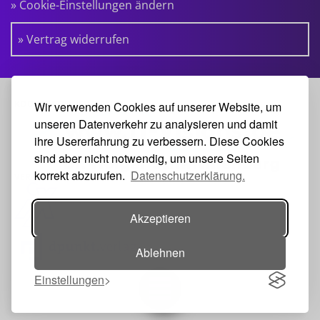
» Cookie-Einstellungen ändern
» Vertrag widerrufen
KOOPERATIONSPARTNER:
Wir verwenden Cookies auf unserer Website, um
unseren Datenverkehr zu analysieren und damit
ihre Usererfahrung zu verbessern. Diese Cookies
sind aber nicht notwendig, um unsere Seiten
korrekt abzurufen.
Datenschutzerklärung.
VERANSTALTER:
Akzeptieren
Ablehnen
Einstellungen
Toggle navigation