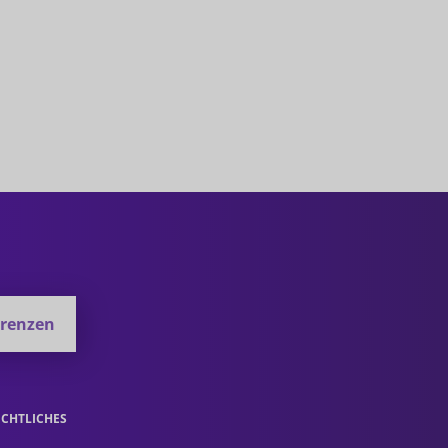
erenzen
ECHTLICHES