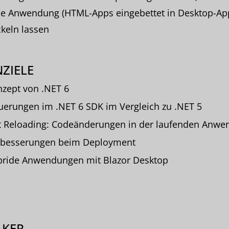
de Anwendung (HTML-Apps eingebettet in Desktop-Ap
keln lassen
ZIELE
zept von .NET 6
erungen im .NET 6 SDK im Vergleich zu .NET 5
 Reloading: Codeänderungen in der laufenden Anwe
rbesserungen beim Deployment
ride Anwendungen mit Blazor Desktop
AKER