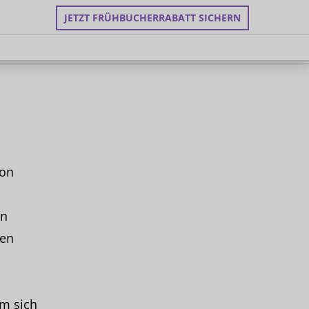
JETZT FRÜHBUCHERRABATT SICHERN
von
rn
sen
m sich