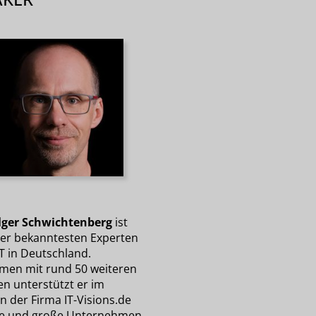
lger Schwichtenberg
ist
der bekanntesten Experten
T in Deutschland.
en mit rund 50 weiteren
en unterstützt er im
 der Firma IT-Visions.de
re und große Unternehmen