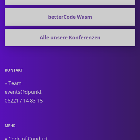
betterCode Wasm
Alle unsere Konferenzen
KONTAKT
» Team
events@dpunkt
06221 / 14 83-15
MEHR
» Code of Conduct