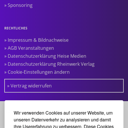
» Sponsoring
RECHTLICHES
» Impressum & Bildnachweise
» AGB Veranstaltungen
» Datenschutzerklärung Heise Medien
» Datenschutzerklärung Rheinwerk Verlag
» Cookie-Einstellungen ändern
» Vertrag widerrufen
KOOPERATIONSPARTNER:
Wir verwenden Cookies auf unserer Website, um
unseren Datenverkehr zu analysieren und damit
ihre Usererfahrung zu verbessern. Diese Cookies