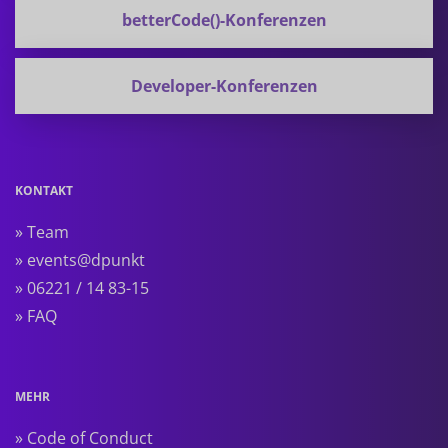
betterCode()-Konferenzen
Developer-Konferenzen
KONTAKT
» Team
» events@dpunkt
» 06221 / 14 83-15
» FAQ
MEHR
» Code of Conduct