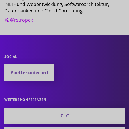
.NET- und Webentwicklung, Softwarearchitektur,
Datenbanken und Cloud Computing.
@rstropek
SOCIAL
#bettercodeconf
WEITERE KONFERENZEN
CLC