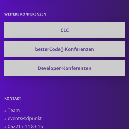
WEITERE KONFERENZEN
CLC
betterCode()-Konferenzen
Developer-Konferenzen
KONTAKT
» Team
» events@dpunkt
» 06221 / 14 83-15