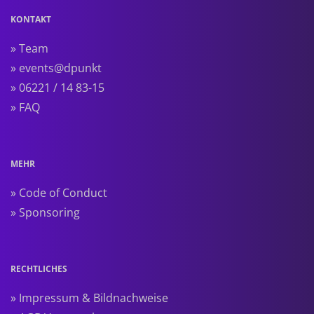
KONTAKT
» Team
» events@dpunkt
» 06221 / 14 83-15
» FAQ
MEHR
» Code of Conduct
» Sponsoring
RECHTLICHES
» Impressum & Bildnachweise