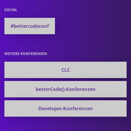
SOCIAL
#bettercodeconf
WEITERE KONFERENZEN
CLC
betterCode()-Konferenzen
Developer-Konferenzen