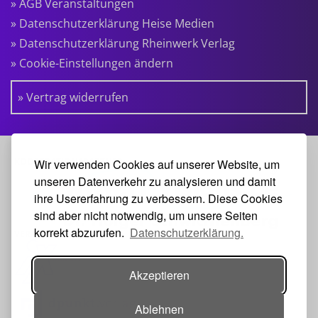
» AGB Veranstaltungen
» Datenschutzerklärung Heise Medien
» Datenschutzerklärung Rheinwerk Verlag
» Cookie-Einstellungen ändern
» Vertrag widerrufen
KOOPERATIONSPARTNER:
Wir verwenden Cookies auf unserer Website, um
unseren Datenverkehr zu analysieren und damit
ihre Usererfahrung zu verbessern. Diese Cookies
sind aber nicht notwendig, um unsere Seiten
korrekt abzurufen.
Datenschutzerklärung.
VERANSTALTER:
Akzeptieren
Ablehnen