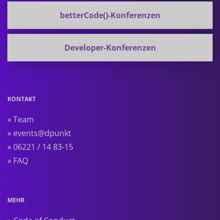
betterCode()-Konferenzen
Developer-Konferenzen
KONTAKT
» Team
» events@dpunkt
» 06221 / 14 83-15
» FAQ
MEHR