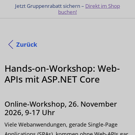
Jetzt Gruppenrabatt sichern –
Direkt im Shop
buchen!
Zurück
Hands-on-Workshop: Web-
APIs mit ASP.NET Core
Online-Workshop, 26. November
2026, 9-17 Uhr
Viele Webanwendungen, gerade Single-Page
Applications (SPAs), kommen ohne Web-APIs gar