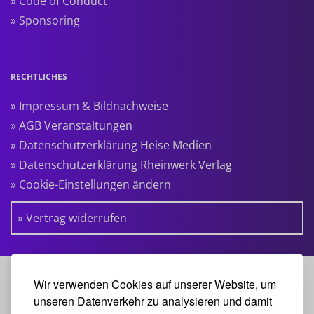
» Code of Conduct
» Sponsoring
RECHTLICHES
» Impressum & Bildnachweise
» AGB Veranstaltungen
» Datenschutzerklärung Heise Medien
» Datenschutzerklärung Rheinwerk Verlag
» Cookie-Einstellungen ändern
» Vertrag widerrufen
KOOPERATIONSPARTNER:
Wir verwenden Cookies auf unserer Website, um
unseren Datenverkehr zu analysieren und damit