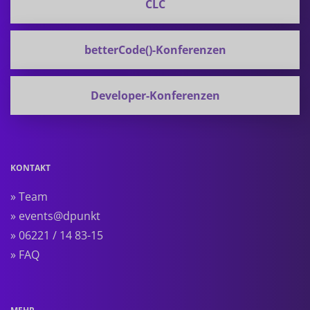
CLC
betterCode()-Konferenzen
Developer-Konferenzen
KONTAKT
» Team
» events@dpunkt
» 06221 / 14 83-15
» FAQ