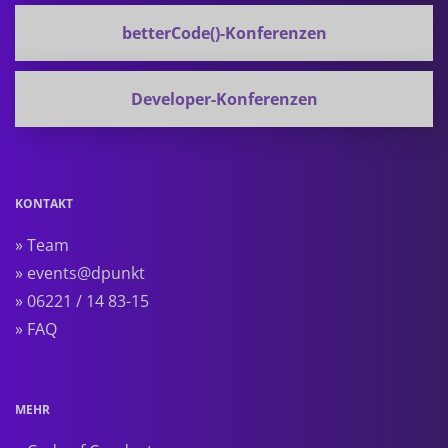
betterCode()-Konferenzen
Developer-Konferenzen
KONTAKT
» Team
» events@dpunkt
» 06221 / 14 83-15
» FAQ
MEHR