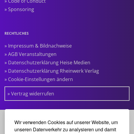
» Code of Conduct
» Sponsoring
RECHTLICHES
» Impressum & Bildnachweise
» AGB Veranstaltungen
» Datenschutzerklärung Heise Medien
» Datenschutzerklärung Rheinwerk Verlag
» Cookie-Einstellungen ändern
» Vertrag widerrufen
KOOPERATIONSPARTNER:
Wir verwenden Cookies auf unserer Website, um
unseren Datenverkehr zu analysieren und damit