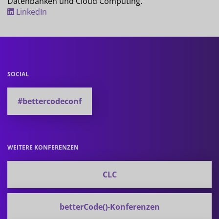
Datenbanken und Cloud Computing.
LinkedIn
SOCIAL
#bettercodeconf
WEITERE KONFERENZEN
CLC
betterCode()-Konferenzen