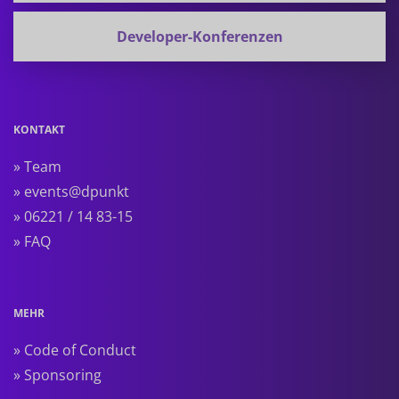
Developer-Konferenzen
KONTAKT
» Team
» events@dpunkt
» 06221 / 14 83-15
» FAQ
MEHR
» Code of Conduct
» Sponsoring