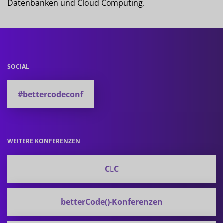
Datenbanken und Cloud Computing.
SOCIAL
#bettercodeconf
WEITERE KONFERENZEN
CLC
betterCode()-Konferenzen