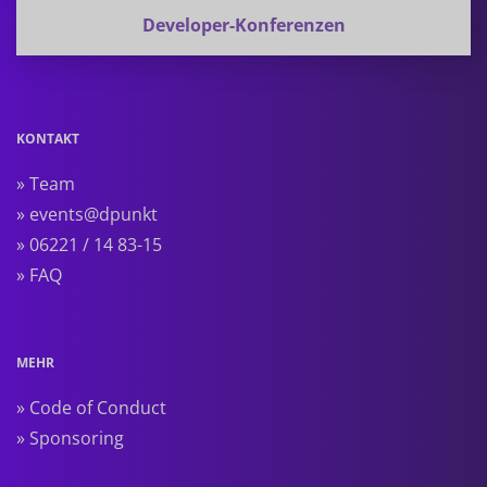
Developer-Konferenzen
KONTAKT
» Team
» events@dpunkt
» 06221 / 14 83-15
» FAQ
MEHR
» Code of Conduct
» Sponsoring