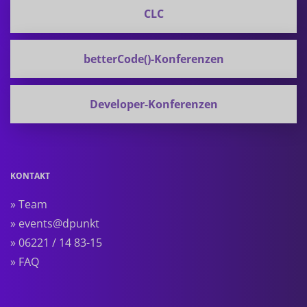
CLC
betterCode()-Konferenzen
Developer-Konferenzen
KONTAKT
» Team
» events@dpunkt
» 06221 / 14 83-15
» FAQ